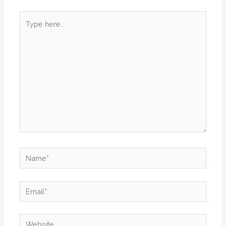
Type
here..
Name*
Email*
Website