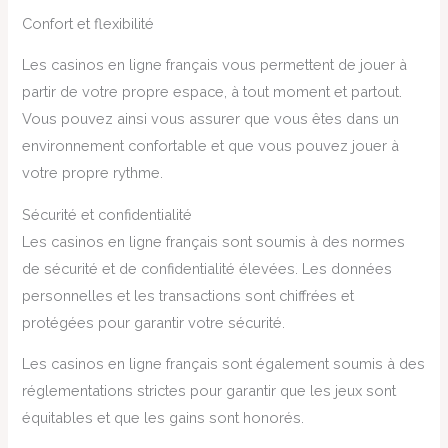
Confort et flexibilité
Les casinos en ligne français vous permettent de jouer à
partir de votre propre espace, à tout moment et partout.
Vous pouvez ainsi vous assurer que vous êtes dans un
environnement confortable et que vous pouvez jouer à
votre propre rythme.
Sécurité et confidentialité
Les casinos en ligne français sont soumis à des normes
de sécurité et de confidentialité élevées. Les données
personnelles et les transactions sont chiffrées et
protégées pour garantir votre sécurité.
Les casinos en ligne français sont également soumis à des
réglementations strictes pour garantir que les jeux sont
équitables et que les gains sont honorés.