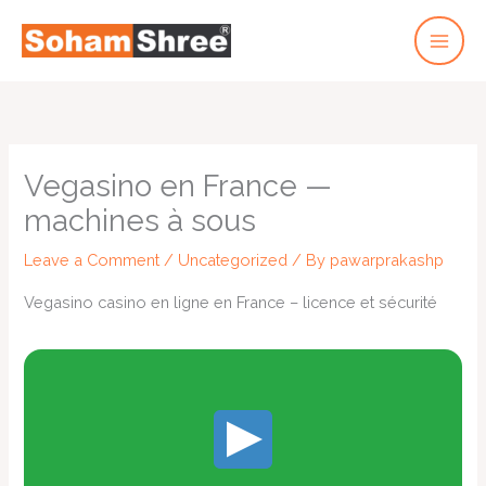
Skip
to
content
Vegasino en France —
machines à sous
Leave a Comment
/
Uncategorized
/ By
pawarprakashp
Vegasino casino en ligne en France – licence et sécurité