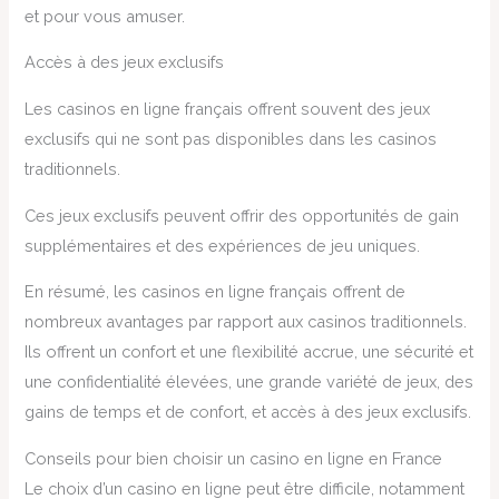
et pour vous amuser.
Accès à des jeux exclusifs
Les casinos en ligne français offrent souvent des jeux
exclusifs qui ne sont pas disponibles dans les casinos
traditionnels.
Ces jeux exclusifs peuvent offrir des opportunités de gain
supplémentaires et des expériences de jeu uniques.
En résumé, les casinos en ligne français offrent de
nombreux avantages par rapport aux casinos traditionnels.
Ils offrent un confort et une flexibilité accrue, une sécurité et
une confidentialité élevées, une grande variété de jeux, des
gains de temps et de confort, et accès à des jeux exclusifs.
Conseils pour bien choisir un casino en ligne en France
Le choix d’un casino en ligne peut être difficile, notamment