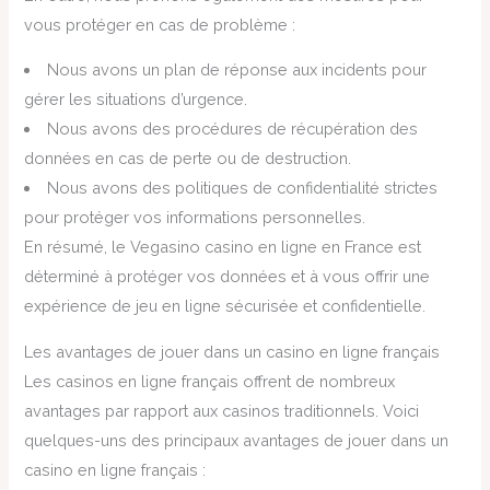
vous protéger en cas de problème :
Nous avons un plan de réponse aux incidents pour
gérer les situations d’urgence.
Nous avons des procédures de récupération des
données en cas de perte ou de destruction.
Nous avons des politiques de confidentialité strictes
pour protéger vos informations personnelles.
En résumé, le Vegasino casino en ligne en France est
déterminé à protéger vos données et à vous offrir une
expérience de jeu en ligne sécurisée et confidentielle.
Les avantages de jouer dans un casino en ligne français
Les casinos en ligne français offrent de nombreux
avantages par rapport aux casinos traditionnels. Voici
quelques-uns des principaux avantages de jouer dans un
casino en ligne français :