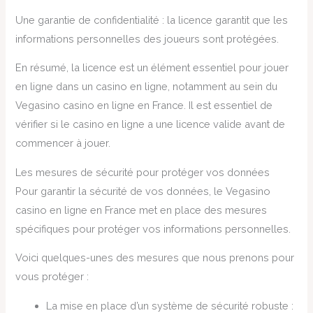
Une garantie de confidentialité : la licence garantit que les
informations personnelles des joueurs sont protégées.
En résumé, la licence est un élément essentiel pour jouer
en ligne dans un casino en ligne, notamment au sein du
Vegasino casino en ligne en France. Il est essentiel de
vérifier si le casino en ligne a une licence valide avant de
commencer à jouer.
Les mesures de sécurité pour protéger vos données
Pour garantir la sécurité de vos données, le Vegasino
casino en ligne en France met en place des mesures
spécifiques pour protéger vos informations personnelles.
Voici quelques-unes des mesures que nous prenons pour
vous protéger :
La mise en place d’un système de sécurité robuste :