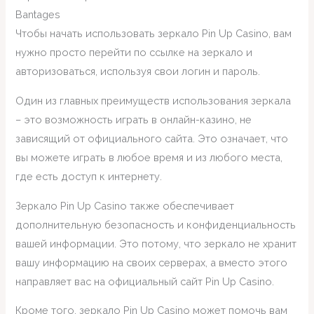
Вantages
Чтобы начать использовать зеркало Pin Up Casino, вам
нужно просто перейти по ссылке на зеркало и
авторизоваться, используя свои логин и пароль.
Один из главных преимуществ использования зеркала
– это возможность играть в онлайн-казино, не
зависящий от официального сайта. Это означает, что
вы можете играть в любое время и из любого места,
где есть доступ к интернету.
Зеркало Pin Up Casino также обеспечивает
дополнительную безопасность и конфиденциальность
вашей информации. Это потому, что зеркало не хранит
вашу информацию на своих серверах, а вместо этого
направляет вас на официальный сайт Pin Up Casino.
Кроме того, зеркало Pin Up Casino может помочь вам