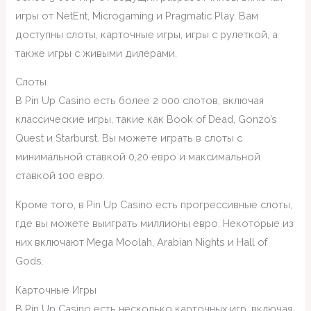
игры от NetEnt, Microgaming и Pragmatic Play. Вам
доступны слоты, карточные игры, игры с рулеткой, а
также игры с живыми дилерами.
Слоты
В Pin Up Casino есть более 2 000 слотов, включая
классические игры, такие как Book of Dead, Gonzo’s
Quest и Starburst. Вы можете играть в слоты с
минимальной ставкой 0,20 евро и максимальной
ставкой 100 евро.
Кроме того, в Pin Up Casino есть прогрессивные слоты,
где вы можете выиграть миллионы евро. Некоторые из
них включают Mega Moolah, Arabian Nights и Hall of
Gods.
Карточные Игры
В Pin Up Casino есть несколько карточных игр, включая