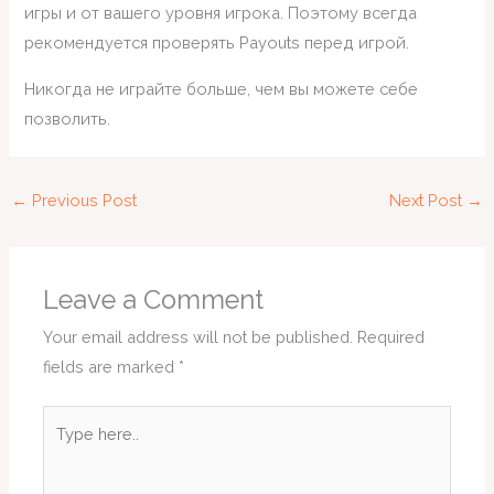
игры и от вашего уровня игрока. Поэтому всегда
рекомендуется проверять Payouts перед игрой.
Никогда не играйте больше, чем вы можете себе
позволить.
←
Previous Post
Next Post
→
Leave a Comment
Your email address will not be published.
Required
fields are marked
*
Type
here..