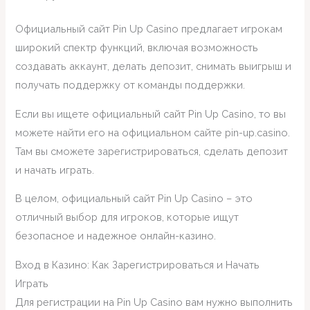
Официальный сайт Pin Up Casino предлагает игрокам
широкий спектр функций, включая возможность
создавать аккаунт, делать депозит, снимать выигрыш и
получать поддержку от команды поддержки.
Если вы ищете официальный сайт Pin Up Casino, то вы
можете найти его на официальном сайте pin-up.casino.
Там вы сможете зарегистрироваться, сделать депозит
и начать играть.
В целом, официальный сайт Pin Up Casino – это
отличный выбор для игроков, которые ищут
безопасное и надежное онлайн-казино.
Вход в Казино: Как Зарегистрироваться и Начать
Играть
Для регистрации на Pin Up Casino вам нужно выполнить