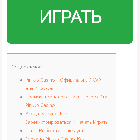
ИГРАТЬ
Содержимое
Pin Up Casino – Официальный Сайт
для Игроков
Преимущества официального сайта
Pin Up Casino
Вход в Казино: Как
Зарегистрироваться и Начать Играть
Шаг 1: Выбор типа аккаунта
Зеркало Pin Up Casino: Как