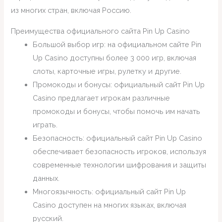
из многих стран, включая Россию.
Преимущества официального сайта Pin Up Casino
Большой выбор игр: на официальном сайте Pin
Up Casino доступны более 3 000 игр, включая
слоты, карточные игры, рулетку и другие.
Промокоды и бонусы: официальный сайт Pin Up
Casino предлагает игрокам различные
промокоды и бонусы, чтобы помочь им начать
играть.
Безопасность: официальный сайт Pin Up Casino
обеспечивает безопасность игроков, используя
современные технологии шифрования и защиты
данных.
Многоязычность: официальный сайт Pin Up
Casino доступен на многих языках, включая
русский.