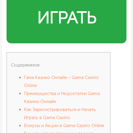
ИГРАТЬ
Содержимое
Гама Казино Онлайн – Gama Casino
Online
Преимущества и Недостатки Gama
Казино Онлайн
Как Зарегистрироваться и Начать
Играть в Gama Casino
Бонусы и Акции в Gama Casino Online