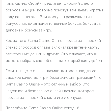
Гама Казино Онлайн предлагает широкий спектр
бонусов и акций, которые помогут вам начать играть и
получать выигрыш. Вам доступны различные типы
бонусов, включая приветственные бонусы, бонусы за
депозит и бонусы за игру.
Кроме того, Gama Casino Online предлагает широкий
спектр способов оплаты, включая кредитные карты,
электронные деньги и другие. Это означает, что вы
можете выбрать способ оплаты, который вам удобен.
Если вы ищете онлайн-казино, которое предлагает
высокое качество игр и безопасность транзакций, то
Gama Casino Online – это отличный выбор. Это
надежное и безопасное онлайн-казино, которое
предлагает широкий спектр игр и бонусов.
Попробуйте Gama Casino Online сегодня!