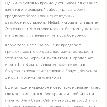
Одним из основных преимуществ Gama Casino Online
является его обширный выбор игр. Платформа
предлагает более 1 000 игр от ведущих
разработчиков, включая NetEnt, Microgaming и другие.
Это означает, что игроки могут выбрать игру, которая
им понравится, и начать играть в любое время.
Кроме того, Gama Casino Online предлагает
привлекательные бонусы и программы лояльности,
чтобы помочь игрокам начать играть и продолжать
играть. Платформа предлагает различные типы
бонусов, включая приветственные бонусы, бонусы за
депозит и бонусы за лояльность.
Если вы ищете надежное и безопасное онлайн-казино,
где можно играть в любое время и из любой точки
мира, то Gama Casino Online – это ваш выбор. В этом
обзоре мы рассмотрели основные преимущества и