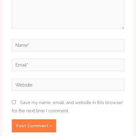
Name*
Email*
Website
Save my name, email, and website in this browser
for the next time I comment.