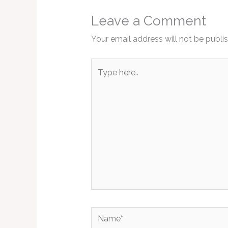
Leave a Comment
Your email address will not be publi
Type
here..
Name*