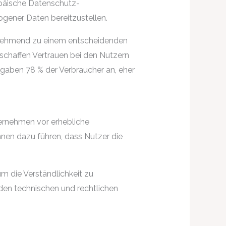
ropäische Datenschutz-
gener Daten bereitzustellen.
unehmend zu einem entscheidenden
schaffen Vertrauen bei den Nutzern
 gaben 78 % der Verbraucher an, eher
ternehmen vor erhebliche
nnen dazu führen, dass Nutzer die
m die Verständlichkeit zu
den technischen und rechtlichen