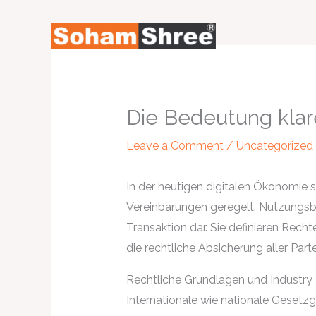
Skip
to
content
Die Bedeutung klar
Leave a Comment
/
Uncategorized
In der heutigen digitalen Ökonomie s
Vereinbarungen geregelt. Nutzungsb
Transaktion dar. Sie definieren Recht
die rechtliche Absicherung aller Parte
Rechtliche Grundlagen und Industry 
Internationale wie nationale Gesetz