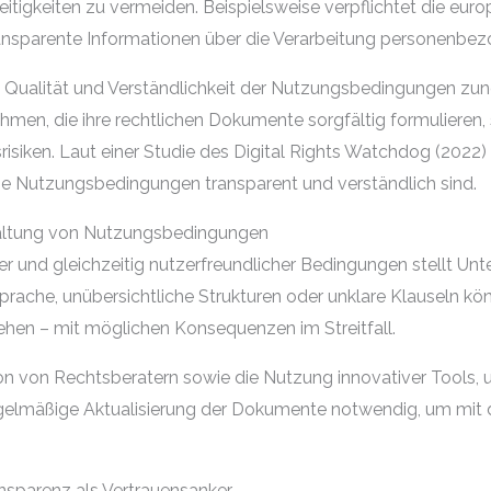
eitigkeiten zu vermeiden. Beispielsweise verpflichtet die eu
sparente Informationen über die Verarbeitung personenbezo
e Qualität und Verständlichkeit der Nutzungsbedingungen z
en, die ihre rechtlichen Dokumente sorgfältig formulieren, 
isiken. Laut einer Studie des Digital Rights Watchdog (2022)
die Nutzungsbedingungen transparent und verständlich sind.
altung von Nutzungsbedingungen
er und gleichzeitig nutzerfreundlicher Bedingungen stellt Un
rache, unübersichtliche Strukturen oder unklare Klauseln kö
ehen – mit möglichen Konsequenzen im Streitfall.
ion von Rechtsberatern sowie die Nutzung innovativer Tools, u
regelmäßige Aktualisierung der Dokumente notwendig, um mit 
ansparenz als Vertrauensanker