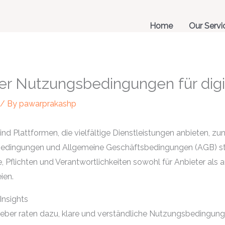
Home
Our Servi
er Nutzungsbedingungen für digi
/ By
pawarprakashp
ind Plattformen, die vielfältige Dienstleistungen anbieten, z
edingungen und Allgemeine Geschäftsbedingungen (AGB) stel
e, Pflichten und Verantwortlichkeiten sowohl für Anbieter als 
ien.
Insights
geber raten dazu, klare und verständliche Nutzungsbedingung