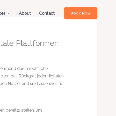
Book Now
ces
About
Contact
tale Plattformen
unehmend durch rechtliche
len das Rückgrat jeder digitalen
auch Nutzer und sind essenziell für
en bereitzustellen, um