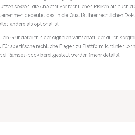
ützen sowohl die Anbieter vor rechtlichen Risiken als auch d
rnehmen bedeutet das, in die Qualität ihrer rechtlichen Doku
alles andere als optional ist.
ein Grundpfeiler in der digitalen Wirtschaft, der durch sorgfäl
r spezifische rechtliche Fragen zu Plattformrichtlinien lohnt 
 bei Ramses-book bereitgestellt werden (mehr details).