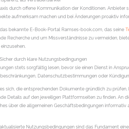
raxis durch offene Kommunikation der Konditionen. Anbieter s
Aspekte aufmerksam machen und bei Änderungen proaktiv info
s ist das bekannte E-Book-Portal Ramses-book.com, das seine
T
nde Recherche und um Missverständnisse zu vermeiden, bietet
 einzusehen.
 Sicher durch klare Nutzungsbedingungen
ngen stets sorgfältig lesen, bevor sie einen Dienst in Anspr
ngsbeschränkungen, Datenschutzbestimmungen oder Kündigung
 es sich, die entsprechenden Dokumente gründlich zu prüfen, b
e Details auf den jeweiligen Plattformseiten zu finden. An di
s über die allgemeinen Geschäftsbedingungen informativ auf
 aktualisierte Nutzungsbedingungen sind das Fundament eine