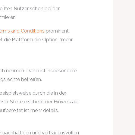
ollten Nutzer schon bei der
rmieren.
erms and Conditions
prominent
 die Plattform die Option, “mehr
uch nehmen. Dabei ist insbesondere
srechte betreffen.
eispielsweise durch die in der
eser Stelle erscheint der Hinweis auf
bereitet ist mehr details.
r nachhaltigen und vertrauensvollen