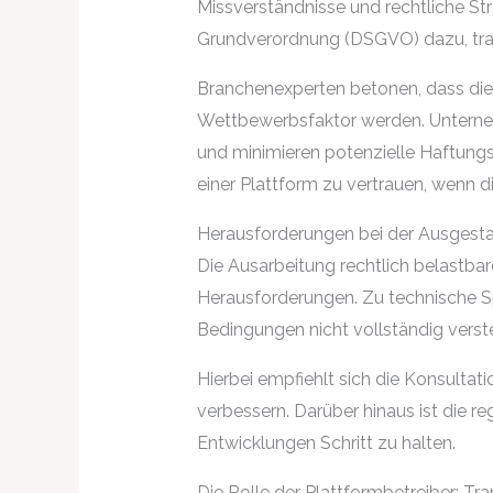
Missverständnisse und rechtliche Str
Grundverordnung (DSGVO) dazu, tran
Branchenexperten betonen, dass di
Wettbewerbsfaktor werden. Unternehm
und minimieren potenzielle Haftungsr
einer Plattform zu vertrauen, wenn 
Herausforderungen bei der Ausgest
Die Ausarbeitung rechtlich belastbar
Herausforderungen. Zu technische Sp
Bedingungen nicht vollständig verst
Hierbei empfiehlt sich die Konsultat
verbessern. Darüber hinaus ist die 
Entwicklungen Schritt zu halten.
Die Rolle der Plattformbetreiber: Tr