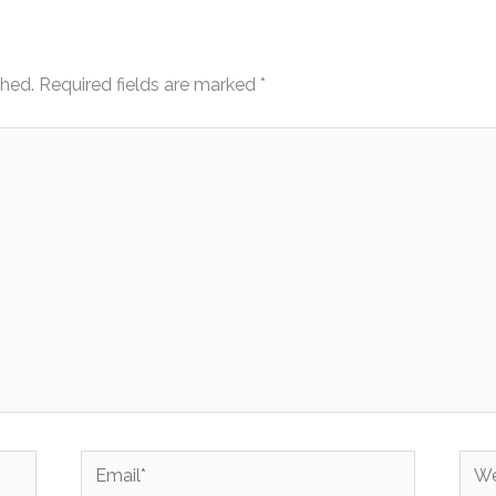
shed.
Required fields are marked
*
Email*
Web